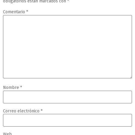
obligatorios están marcados con
*
Comentario
*
Nombre
*
Correo electrónico
*
Web