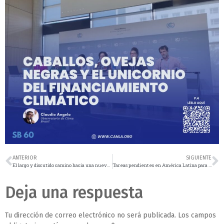
ANTERIOR
SIGUIENTE
El largo y discutido camino hacia una nueva meta colectiva y global de financiamiento
Tareas pendientes en América Latina para avanzar en la acción climática
Deja una respuesta
Tu dirección de correo electrónico no será publicada.
Los campos