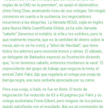
reglas de la ONU no lo permiten”, se quejó el diplomático
chino Feng Chao, arrancando risas de sus colegas. Sin ningún
consenso en cuanto a la sustancia, los negociadores
recurrieron a las alegorías. La llamada NCQG, sigla en inglés
para Nueva Meta Cuantificada Global, ya ha sido llamada
“caballo” (tenemos el establo, la silla y los estribos, pero lo
que realmente importa, que es la cantidad de dinero sobre la
mesa, aún no se ha visto), y “árbol de Navidad”, que tiene
todos los adornos pero necesita tronco y ramas. El sábado,
un delegado de Barbados expresó su frustración diciendo
que, “si no tenemos caballo, entonces montamos la vaca”. El
copresidente del grupo de trabajo que negocia la meta, el
emiratí Zahir Fakir, dijo que regalaría al colega una oveja de
barriga negra, una raza caribeña apreciada por su carne.
Pero esa oveja, si baló, no fue en Bonn. El texto de
negociación fue reducido de 63 a 45 páginas por Fakir y su
colega australiana Fiona Gilbert, pero ninguno de los países
quedó satisfecho con el resultado. Aún es un compendio de