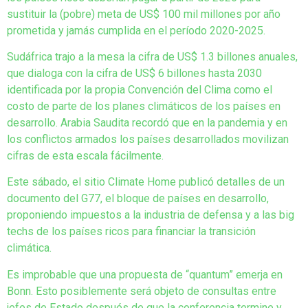
sustituir la (pobre) meta de US$ 100 mil millones por año
prometida y jamás cumplida en el período 2020-2025.
Sudáfrica trajo a la mesa la cifra de US$ 1.3 billones anuales,
que dialoga con la cifra de US$ 6 billones hasta 2030
identificada por la propia Convención del Clima como el
costo de parte de los planes climáticos de los países en
desarrollo. Arabia Saudita recordó que en la pandemia y en
los conflictos armados los países desarrollados movilizan
cifras de esta escala fácilmente.
Este sábado, el sitio Climate Home publicó detalles de un
documento del G77, el bloque de países en desarrollo,
proponiendo impuestos a la industria de defensa y a las big
techs de los países ricos para financiar la transición
climática.
Es improbable que una propuesta de “quantum” emerja en
Bonn. Esto posiblemente será objeto de consultas entre
jefes de Estado después de que la conferencia termine y