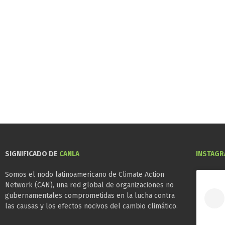
SIGNIFICADO DE
CANLA
INSTAG
Somos el nodo latinoamericano de Climate Action
Network (CAN), una red global de organizaciones no
gubernamentales comprometidas en la lucha contra
las causas y los efectos nocivos del cambio climático.