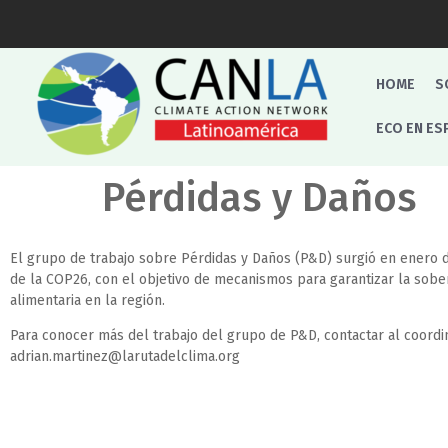
HOME
S
ECO EN ES
Pérdidas y Daños
El grupo de trabajo sobre Pérdidas y Daños (P&D) surgió en enero 
de la COP26, con el objetivo de mecanismos para garantizar la sobe
alimentaria en la región.
Para conocer más del trabajo del grupo de P&D, contactar al coordi
adrian.martinez@larutadelclima.org