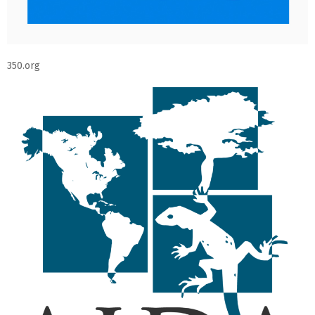
350.org