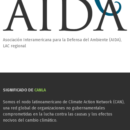
Asociación Interamericana para la Defensa del Ambiente (AIDA),
LAC regional
SIGNIFICADO DE
CANLA
Somos el nodo latinoamericano de Climate Action Network (CAN),
una red global de organizaciones no gubernamentales
comprometidas en la lucha contra las causas y los efectos
nocivos del cambio climático.