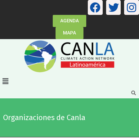
AGENDA
MAPA
Organizaciones de Canla