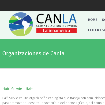
HOME
S
ECO EN ES
Organizaciones de Canla
Haiti Survie - Haiti
Haití Survie es una organización ecologista que trabaja con comunidad
para promover el desarrollo sostenible del sector agrícola, así como e