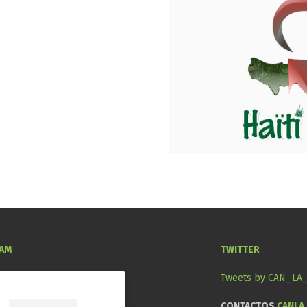
RAM
TWITTER
Tweets by CAN_LA
CONTACTOS
CANLA