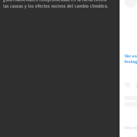
las causas y los efectos nocivos del cambio climático.
Ver e
Insta