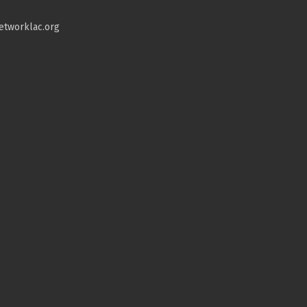
etworklac.org