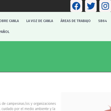
OBRE CANLA
LA VOZ DE CANLA
ÁREAS DE TRABAJO
SB64
PAÑOL
es de campesinas/os y organizaciones
l cuidado por el medio ambiente y la