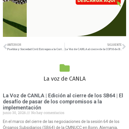
ANTERIOR
SIGUIENTE
Pueblos y Sociedad Civil Entregan a la CorteIDH la “Declaración de Manaos” Urgiendo Aclarar Obligaciones de los Estados en la Emergencia Climática
La Voz de CANLA al cierre de la COP16 de Biodiversidad
La voz de CANLA
La Voz de CANLA | Edición al cierre de los SB64 | El
desafío de pasar de los compromisos a la
implementación
junio 30, 2026
No hay comentarios
En el marco del cierre de las negociaciones de la sesión 64 de los
Órganos Subsidiarios (SB64) de la CMNUCC en Bonn, Alemania,