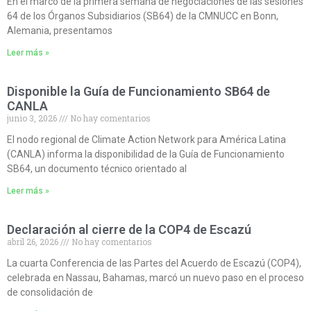
En el marco de la primera semana de negociaciones de las sesiones
64 de los Órganos Subsidiarios (SB64) de la CMNUCC en Bonn,
Alemania, presentamos
Leer más »
Disponible la Guía de Funcionamiento SB64 de
CANLA
junio 3, 2026
No hay comentarios
El nodo regional de Climate Action Network para América Latina
(CANLA) informa la disponibilidad de la Guía de Funcionamiento
SB64, un documento técnico orientado al
Leer más »
Declaración al cierre de la COP4 de Escazú
abril 26, 2026
No hay comentarios
La cuarta Conferencia de las Partes del Acuerdo de Escazú (COP4),
celebrada en Nassau, Bahamas, marcó un nuevo paso en el proceso
de consolidación de