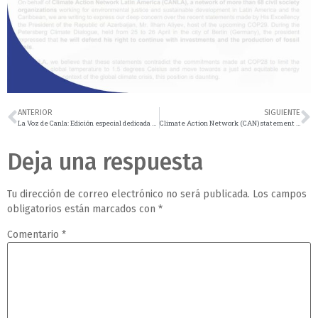
ANTERIOR
SIGUIENTE
La Voz de Canla: Edición especial dedicada a la COP3 del Acuerdo de Escazú y al primer ciclo de Audiencias de la Corte IDH sobre la Emergencia Climática y los Derechos Humanos
Climate Action Network (CAN) statement on Gaza
Deja una respuesta
Tu dirección de correo electrónico no será publicada.
Los campos
obligatorios están marcados con
*
Comentario
*