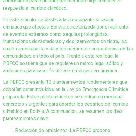
autoridades para que adopten medidas significativas en
respuesta al cambio climático.
En este artículo, se destaca la preocupante situación
climática que afecta a Bolivia, caracterizada por el aumento
de eventos extremos como sequías prolongadas,
inundaciones devastadoras y deslizamientos de tierra, los
cuales amenazan la vida y los medios de subsistencia de las
comunidades en todo el país. Frente a esta realidad, la
PBFCC sostiene que se requiere un marco legal sólido y
ambicioso para hacer frente a la emergencia climática.
La PBFCC presenta 10 planteamientos fundamentales que
deberían estar incluidos en la Ley de Emergencia Climática
propuesta. Estos planteamientos se centran en medidas
concretas y urgentes para abordar los desafíos del cambio
climático en Bolivia. A continuación, se resumen los diez
planteamientos clave:
Reducción de emisiones: La PBFCC propone