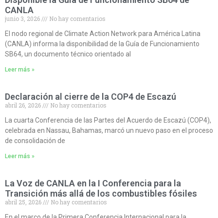
CANLA
junio 3, 2026
No hay comentarios
El nodo regional de Climate Action Network para América Latina
(CANLA) informa la disponibilidad de la Guía de Funcionamiento
SB64, un documento técnico orientado al
Leer más »
Declaración al cierre de la COP4 de Escazú
abril 26, 2026
No hay comentarios
La cuarta Conferencia de las Partes del Acuerdo de Escazú (COP4),
celebrada en Nassau, Bahamas, marcó un nuevo paso en el proceso
de consolidación de
Leer más »
La Voz de CANLA en la I Conferencia para la
Transición más allá de los combustibles fósiles
abril 25, 2026
No hay comentarios
En el marco de la Primera Conferencia Internacional para la