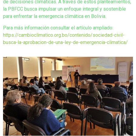
de decisiones climáticas. A través de estos planteamientos,
la PBFCC busca impulsar un enfoque integral y sostenible
para enfrentar la emergencia climática en Bolivia.
Para más información consultar el artículo ampliado:
https://cambioclimatico.org.bo/contenido/sociedad-civil-
busca-la-aprobacion-de-una-ley-de-emergencia-climatica/