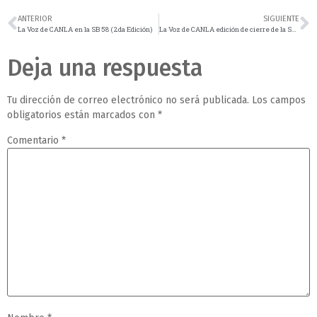
ANTERIOR
SIGUIENTE
La Voz de CANLA en la SB 58 (2da Edición)
La Voz de CANLA edición de cierre de la SB 58
Deja una respuesta
Tu dirección de correo electrónico no será publicada.
Los campos
obligatorios están marcados con
*
Comentario
*