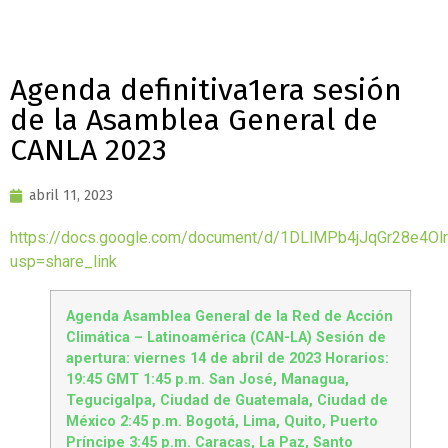
Agenda definitiva1era sesión
de la Asamblea General de
CANLA 2023
abril 11, 2023
https://docs.google.com/document/d/1DLlMPb4jJqGr28e4O
usp=share_link
Agenda
Asamblea General de la Red de Acción
Climática – Latinoamérica (CAN-LA)
Sesión de
apertura: viernes 14 de abril de 2023
Horarios:
19:45 GMT
1:45 p.m. San José, Managua,
Tegucigalpa, Ciudad de Guatemala, Ciudad de
México
2:45 p.m. Bogotá, Lima, Quito, Puerto
Príncipe
3:45 p.m. Caracas, La Paz, Santo