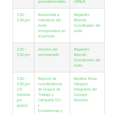
procedimentales
CANLA
2:20 –
Bienvenida a
Alejandro
2:30 pm
miembros del
Alemán
nodo
Coordinador del
incorporados en
nodo.
el período.
2:30 –
Informe del
Alejandro
2:50 pm
secretariado
Alemán
Coordinador del
nodo.
2:50 –
Reporte de
Modera: Rosa
3:30 pm
coordinadores
Vásquez
(10
de Grupos de
Integrante del
minutos
Trabajo y
Consejo
por
Campaña CIJ:
Directivo
grupo)
▪
Ecosistemas y