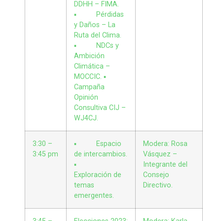
DDHH – FIMA.
▪ Pérdidas
y Daños – La
Ruta del Clima.
▪ NDCs y
Ambición
Climática –
MOCCIC. ▪
Campaña
Opinión
Consultiva CIJ –
WJ4CJ.
3:30 –
▪ Espacio
Modera: Rosa
3:45 pm
de intercambios.
Vásquez –
▪
Integrante del
Exploración de
Consejo
temas
Directivo.
emergentes.