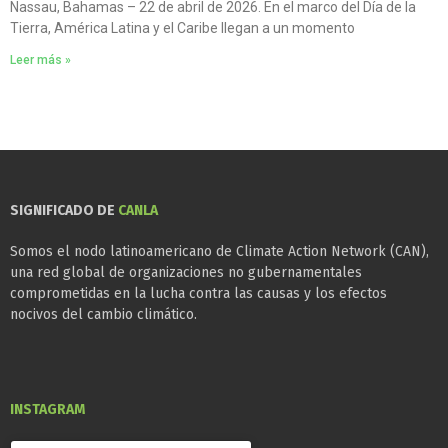
Nassau, Bahamas – 22 de abril de 2026. En el marco del Día de la
Tierra, América Latina y el Caribe llegan a un momento
Leer más »
SIGNIFICADO DE
CANLA
Somos el nodo latinoamericano de Climate Action Network (CAN),
una red global de organizaciones no gubernamentales
comprometidas en la lucha contra las causas y los efectos
nocivos del cambio climático.
INSTAGRAM