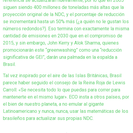
referencia se actualizarán nuevamente, por lo que en 2005
siguen siendo 400 millones de toneladas más altas que la
proyección original de la NDC, y el porcentaje de reducción
se incrementará hasta un 50% más (¿a quién no le gustan los
números redondos?). Eso termina con exactamente la misma
cantidad de emisiones en 2030 que en el compromiso de
2015, y sin embargo, John Kerry y Alok Sharma, quienes
promocionarán este “greenwashing” como una “reducción
significativa de GEI”, darán una palmada en la espalda a
Brasil.
Tal vez inspirado por el aire de las Islas Británicas, Brasil
parece haber seguido el consejo de la Reina Roja de Lewis
Carroll: «Se necesita todo lo que puedas para correr para
mantenerte en el mismo lugar». ECO insta a otros países, por
el bien de nuestro planeta, a no emular al gigante
Latinoamericano y nunca, nunca, usar las matemáticas de los
brasileños para actualizar sus propias NDC.