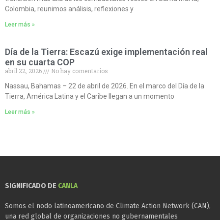
Colombia, reunimos análisis, reflexiones y
Leer más »
Día de la Tierra: Escazú exige implementación real
en su cuarta COP
abril 22, 2026
No hay comentarios
Nassau, Bahamas – 22 de abril de 2026. En el marco del Día de la
Tierra, América Latina y el Caribe llegan a un momento
Leer más »
SIGNIFICADO DE
CANLA
Somos el nodo latinoamericano de Climate Action Network (CAN),
una red global de organizaciones no gubernamentales