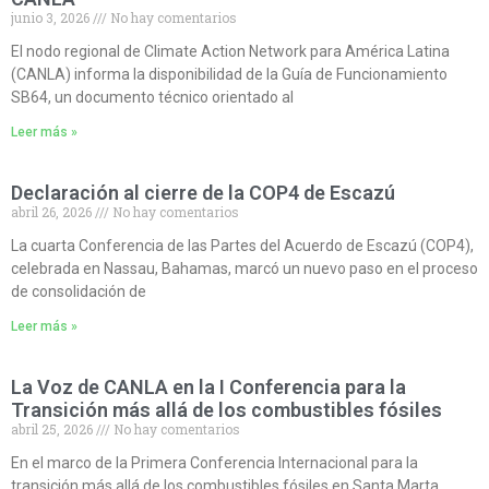
junio 3, 2026
No hay comentarios
El nodo regional de Climate Action Network para América Latina
(CANLA) informa la disponibilidad de la Guía de Funcionamiento
SB64, un documento técnico orientado al
Leer más »
Declaración al cierre de la COP4 de Escazú
abril 26, 2026
No hay comentarios
La cuarta Conferencia de las Partes del Acuerdo de Escazú (COP4),
celebrada en Nassau, Bahamas, marcó un nuevo paso en el proceso
de consolidación de
Leer más »
La Voz de CANLA en la I Conferencia para la
Transición más allá de los combustibles fósiles
abril 25, 2026
No hay comentarios
En el marco de la Primera Conferencia Internacional para la
transición más allá de los combustibles fósiles en Santa Marta,