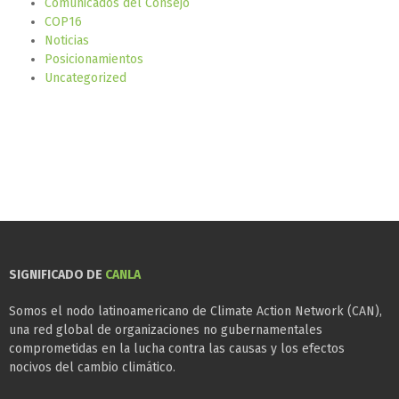
Comunicados del Consejo
COP16
Noticias
Posicionamientos
Uncategorized
SIGNIFICADO DE
CANLA
Somos el nodo latinoamericano de Climate Action Network (CAN),
una red global de organizaciones no gubernamentales
comprometidas en la lucha contra las causas y los efectos
nocivos del cambio climático.