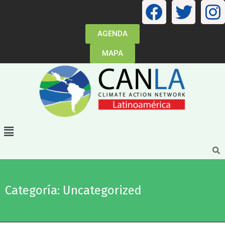
AGENDA
MAPA
Categoría: Uncategorized