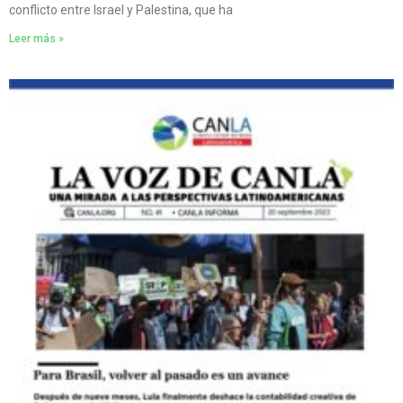
conflicto entre Israel y Palestina, que ha
Leer más »