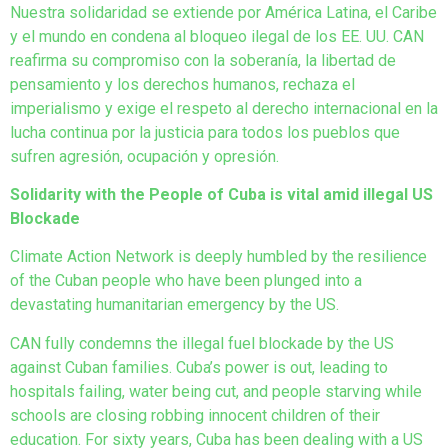
Nuestra solidaridad se extiende por América Latina, el Caribe
y el mundo en condena al bloqueo ilegal de los EE. UU. CAN
reafirma su compromiso con la soberanía, la libertad de
pensamiento y los derechos humanos, rechaza el
imperialismo y exige el respeto al derecho internacional en la
lucha continua por la justicia para todos los pueblos que
sufren agresión, ocupación y opresión.
Solidarity with the People of Cuba is vital amid illegal US
Blockade
Climate Action Network is deeply humbled by the resilience
of the Cuban people who have been plunged into a
devastating humanitarian emergency by the US.
CAN fully condemns the illegal fuel blockade by the US
against Cuban families. Cuba’s power is out, leading to
hospitals failing, water being cut, and people starving while
schools are closing robbing innocent children of their
education. For sixty years, Cuba has been dealing with a US