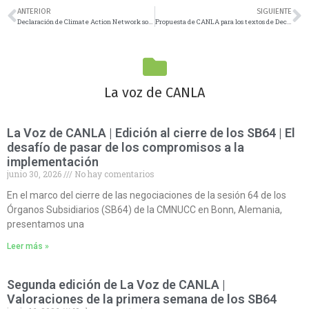
ANTERIOR
SIGUIENTE
Declaración de Climate Action Network sobre los ataques de EE. UU. e Israel contra Irán
Propuesta de CANLA para los textos de Decisión de la COP4 del Acuerdo de Escazú
La voz de CANLA
La Voz de CANLA | Edición al cierre de los SB64 | El
desafío de pasar de los compromisos a la
implementación
junio 30, 2026
No hay comentarios
En el marco del cierre de las negociaciones de la sesión 64 de los
Órganos Subsidiarios (SB64) de la CMNUCC en Bonn, Alemania,
presentamos una
Leer más »
Segunda edición de La Voz de CANLA |
Valoraciones de la primera semana de los SB64