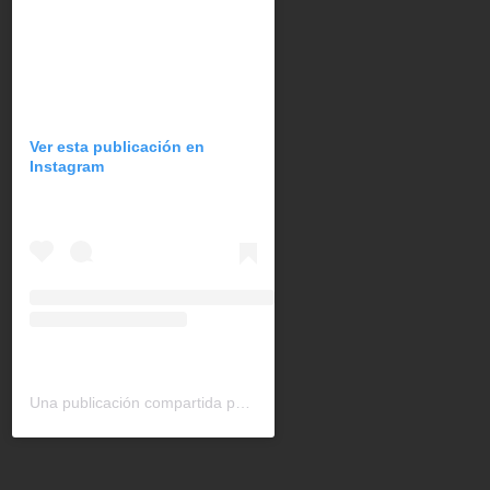
Ver esta publicación en
Instagram
Una publicación compartida por CAN América Latina (@can_latinoamerica)