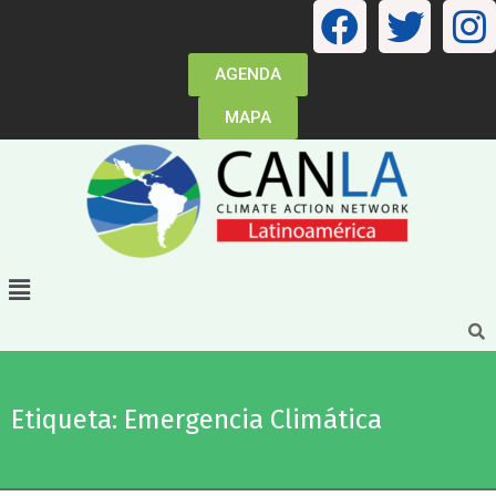
AGENDA
MAPA
Etiqueta: Emergencia Climática