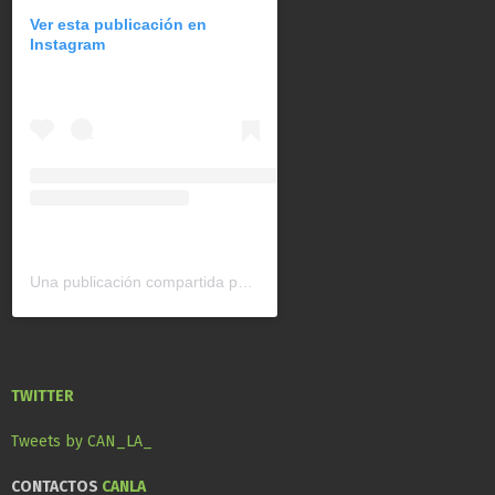
Ver esta publicación en
Instagram
Una publicación compartida por CAN América Latina (@can_latinoamerica)
TWITTER
Tweets by CAN_LA_
CONTACTOS
CANLA