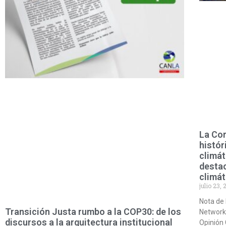
La Cor
histór
climá
destac
climát
julio 23,
Nota de 
Transición Justa rumbo a la COP30: de los
Network 
discursos a la arquitectura institucional
Opinión 