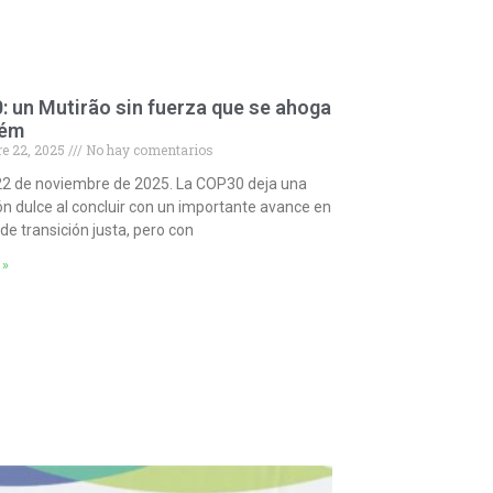
 un Mutirão sin fuerza que se ahoga
lém
e 22, 2025
No hay comentarios
22 de noviembre de 2025. La COP30 deja una
n dulce al concluir con un importante avance en
de transición justa, pero con
 »