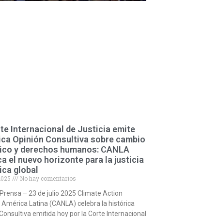
te Internacional de Justicia emite
ica Opinión Consultiva sobre cambio
tico y derechos humanos: CANLA
a el nuevo horizonte para la justicia
ica global
 2025
No hay comentarios
Prensa – 23 de julio 2025 Climate Action
América Latina (CANLA) celebra la histórica
Consultiva emitida hoy por la Corte Internacional