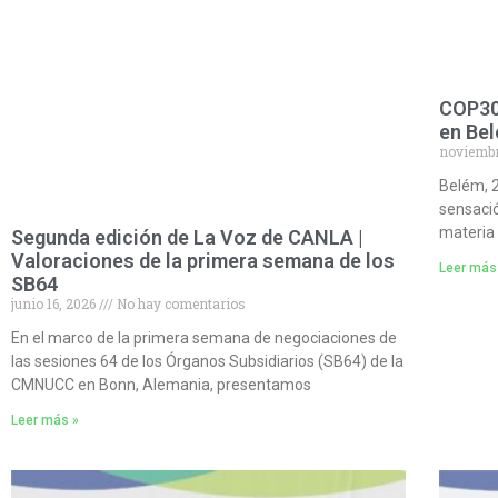
COP30:
en Be
noviembr
Belém, 
sensació
materia 
Segunda edición de La Voz de CANLA |
Valoraciones de la primera semana de los
Leer más
SB64
junio 16, 2026
No hay comentarios
En el marco de la primera semana de negociaciones de
las sesiones 64 de los Órganos Subsidiarios (SB64) de la
CMNUCC en Bonn, Alemania, presentamos
Leer más »