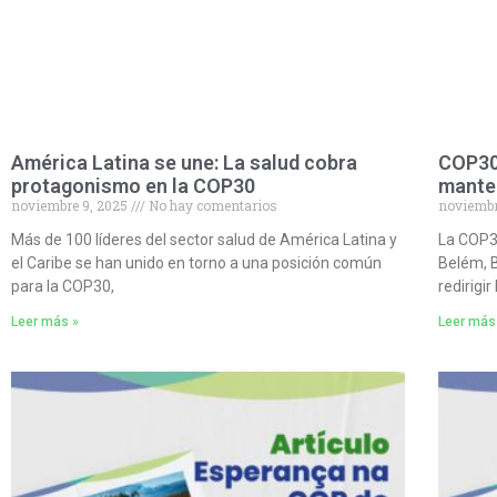
América Latina se une: La salud cobra
COP30:
protagonismo en la COP30
manten
noviembre 9, 2025
No hay comentarios
noviembr
Más de 100 líderes del sector salud de América Latina y
La COP3
el Caribe se han unido en torno a una posición común
Belém, B
para la COP30,
redirigi
Leer más »
Leer más