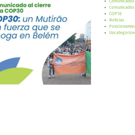
Comunicados
Comunicados 
COP16
Noticias
Posicionamie
Uncategorize