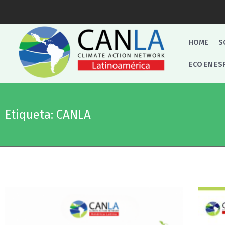
HOME
S
ECO EN ES
Etiqueta: CANLA