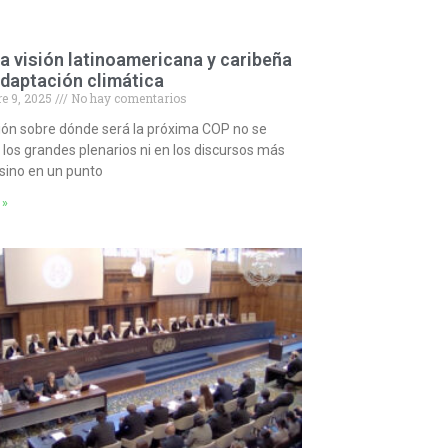
a visión latinoamericana y caribeña
adaptación climática
e 9, 2025
No hay comentarios
ión sobre dónde será la próxima COP no se
los grandes plenarios ni en los discursos más
 sino en un punto
 »