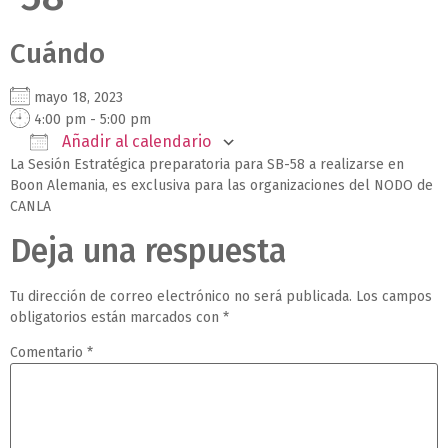
Cuándo
mayo 18, 2023
4:00 pm - 5:00 pm
Añadir al calendario
La Sesión Estratégica preparatoria para SB-58 a realizarse en
Descargar ICS
Google Calendar
iCalendar
Office 365
Outlook Live
Boon Alemania, es exclusiva para las organizaciones del NODO de
CANLA
Deja una respuesta
Tu dirección de correo electrónico no será publicada.
Los campos
obligatorios están marcados con
*
Comentario
*