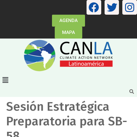
AGENDA
MAPA
Sesión Estratégica
Preparatoria para SB-
58