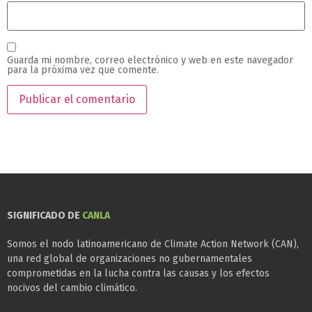
Guarda mi nombre, correo electrónico y web en este navegador
para la próxima vez que comente.
SIGNIFICADO DE
CANLA
Somos el nodo latinoamericano de Climate Action Network (CAN),
una red global de organizaciones no gubernamentales
comprometidas en la lucha contra las causas y los efectos
nocivos del cambio climático.