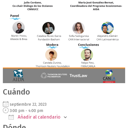
Cuándo
septiembre 22, 2023
3:00 pm - 4:00 pm
Añadir al calendario
Dónde
Descargar ICS
Google Calendar
iCalendar
Office 365
Outlook Live