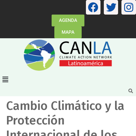
AGENDA
MAPA
Cambio Climático y la
Protección
Internacional de los