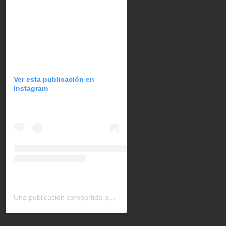
Ver esta publicación en
Instagram
Una publicación compartida por CAN América Latina (@can_latinoamerica)