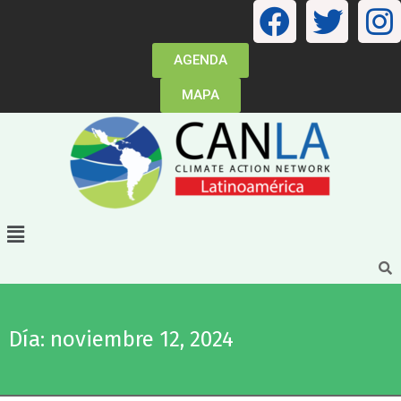
AGENDA
MAPA
Día: noviembre 12, 2024