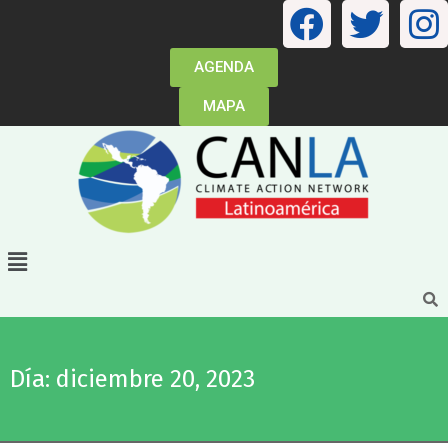
AGENDA
MAPA
Día: diciembre 20, 2023