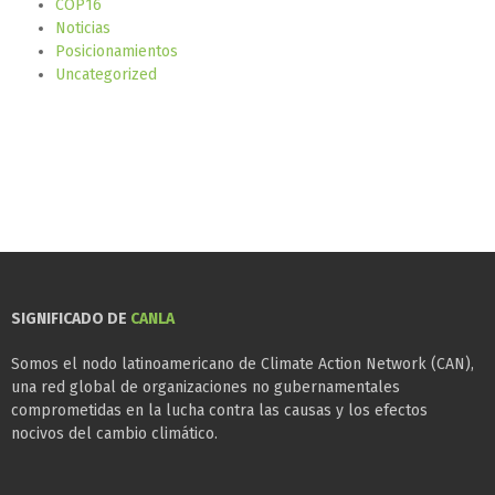
COP16
Noticias
Posicionamientos
Uncategorized
SIGNIFICADO DE
CANLA
Somos el nodo latinoamericano de Climate Action Network (CAN),
una red global de organizaciones no gubernamentales
comprometidas en la lucha contra las causas y los efectos
nocivos del cambio climático.