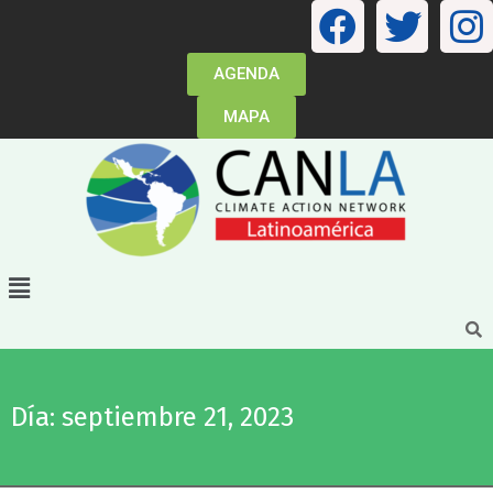
AGENDA
MAPA
Día: septiembre 21, 2023