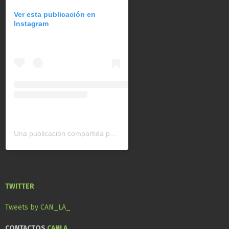
Ver esta publicación en
Instagram
Una publicación compartida por CAN América Latina (@can_latinoamerica)
TWITTER
Tweets by CAN_LA_
CONTACTOS
CANLA