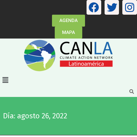
AGENDA
MAPA
Día: agosto 26, 2022