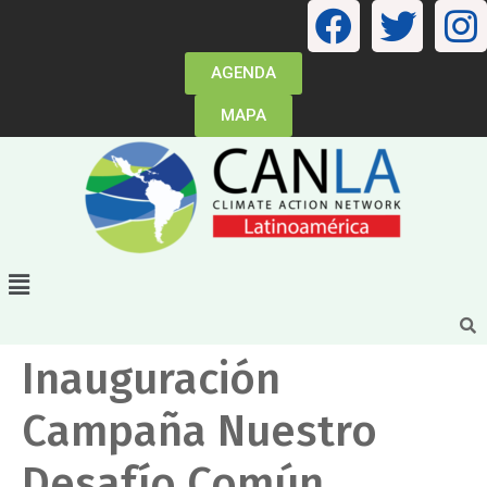
AGENDA
MAPA
Inauguración
Campaña Nuestro
Desafío Común