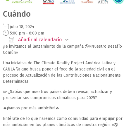
Cuándo
julio 18, 2024
5:00 pm - 6:00 pm
Añadir al calendario
¡Te invitamos al lanzamiento de la campaña 🌎»Nuestro Desafío
Descargar ICS
Google Calendar
iCalendar
Office 365
Outlook Live
Común»
Una iniciativa de The Climate Reality Project América Latina y
CANLA 🚀 que busca poner el foco de la sociedad civil en el
proceso de Actualización de las Contribuciones Nacionalmente
Determinadas.
✏️ ¿Sabías que nuestros países deben revisar, actualizar y
presentar sus compromisos climáticos para 2025?
🔥¡Vamos por más ambición!🔥
Entérate de lo que haremos como comunidad para empujar por
más ambición en los planes climáticos de nuestra región. ✊🌎