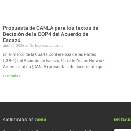
Propuesta de CANLA para los textos de
Decisión de la COP4 del Acuerdo de
Escazú
abril 16, 2026
No hay comentarios
En el marco de la Cuarta Conferencia de las Partes
(COP4) del Acuerdo de Escazú, Climate Action Network
América Latina (CANLA) presenta este documento que
Leer más »
SIGNIFICADO DE
CANLA
INSTAG