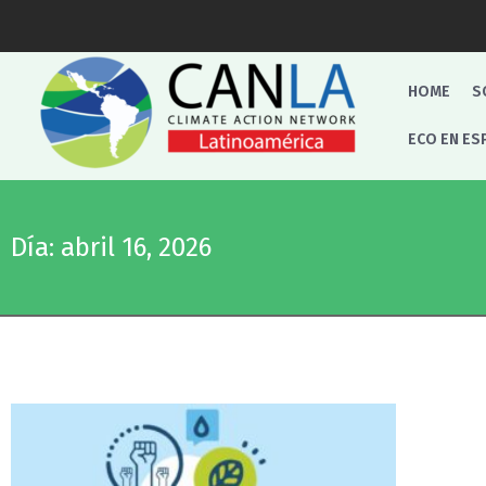
HOME
S
ECO EN ES
Día: abril 16, 2026