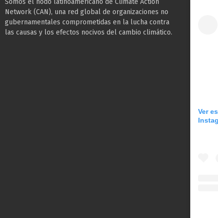
Somos el nodo latinoamericano de Climate Action
Network (CAN), una red global de organizaciones no
gubernamentales comprometidas en la lucha contra
las causas y los efectos nocivos del cambio climático.
Ver e
Insta